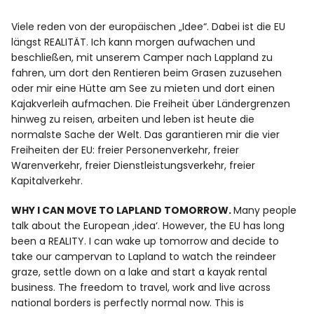
Viele reden von der europäischen „Idee“. Dabei ist die EU
längst REALITÄT. Ich kann morgen aufwachen und
beschließen, mit unserem Camper nach Lappland zu
fahren, um dort den Rentieren beim Grasen zuzusehen
oder mir eine Hütte am See zu mieten und dort einen
Kajakverleih aufmachen. Die Freiheit über Ländergrenzen
hinweg zu reisen, arbeiten und leben ist heute die
normalste Sache der Welt. Das garantieren mir die vier
Freiheiten der EU: freier Personenverkehr, freier
Warenverkehr, freier Dienstleistungsverkehr, freier
Kapitalverkehr.
WHY I CAN MOVE TO LAPLAND TOMORROW.
Many people
talk about the European ‚idea‘. However, the EU has long
been a REALITY. I can wake up tomorrow and decide to
take our campervan to Lapland to watch the reindeer
graze, settle down on a lake and start a kayak rental
business. The freedom to travel, work and live across
national borders is perfectly normal now. This is