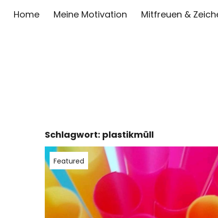
Home
Meine Motivation
Mitfreuen & Zeich
Schlagwort:
plastikmüll
Featured