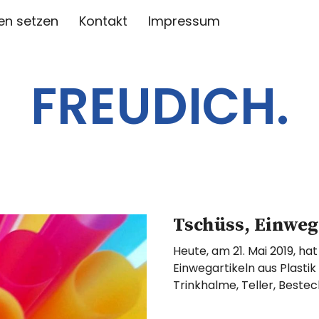
en setzen
Kontakt
Impressum
FREUDICH.
Tschüss, Einweg
Heute, am 21. Mai 2019, ha
Einwegartikeln aus Plasti
Trinkhalme, Teller, Beste